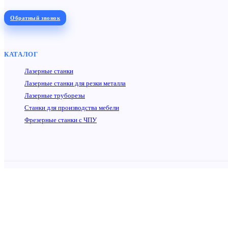
Обратный звонок
КАТАЛОГ
Лазерные станки
Лазерные станки для резки металла
Лазерные труборезы
Станки для производства мебели
Фрезерные станки с ЧПУ
© 2015-2026 ИП Краснов Леонид Викторович