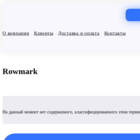
О компании
Клиенты
Доставка и оплата
Контакты
Rowmark
На данный момент нет содержимого, классифицированного этим терм