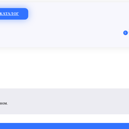
КАТАЛОГ
0
ином.