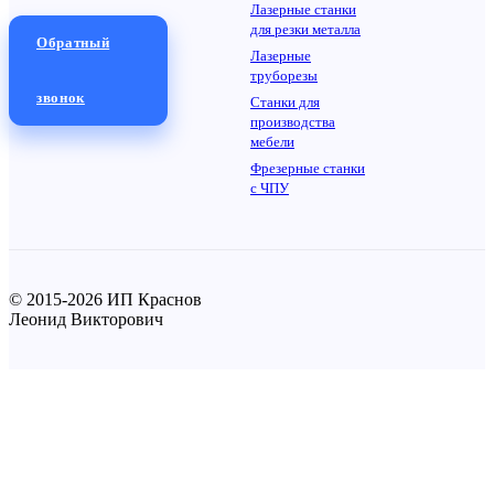
Лазерные станки
для резки металла
Обратный
Лазерные
труборезы
звонок
Станки для
производства
мебели
Фрезерные станки
с ЧПУ
© 2015-2026 ИП Краснов
Леонид Викторович