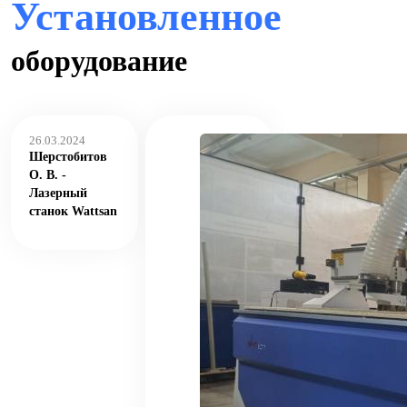
Установленное
оборудование
26.03.2024
Шерстобитов
О. В. -
Лазерный
станок Wattsan
6090 LT