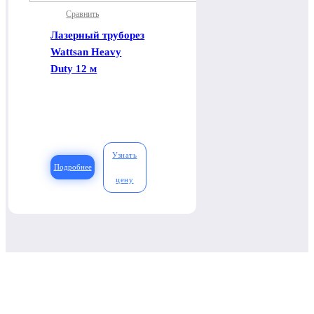
Сравнить
Лазерный труборез
Wattsan Heavy
Duty 12 м
Узнать
Подробнее
цену