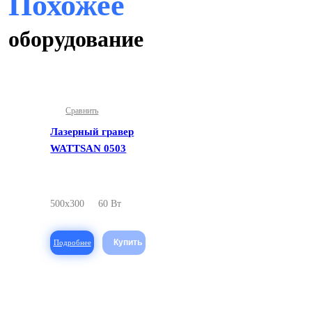
Похожее
оборудование
Сравнить
Лазерный гравер
WATTSAN 0503
500x300
60 Вт
Подробнее