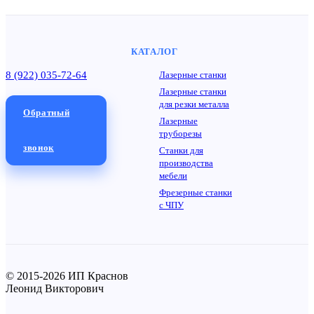
КАТАЛОГ
8 (922) 035-72-64
Лазерные станки
Лазерные станки
для резки металла
Обратный
Лазерные
труборезы
звонок
Станки для
производства
мебели
Фрезерные станки
с ЧПУ
© 2015-2026 ИП Краснов
Леонид Викторович