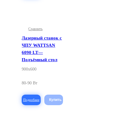
Сравнить
Лазерный станок с
ЧПУ WATTSAN
6090 LT—
Подъёмный стол
900x600
80-90 Вт
Подробнее