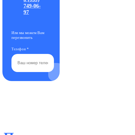
749-06-
97
Или мы можем Вам
перезвонить
Телефон
*