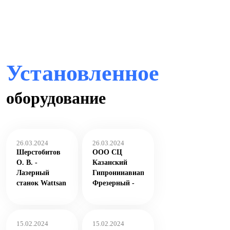
Установленное
оборудование
26.03.2024
26.03.2024
Шерстобитов
ООО СЦ
О. В. -
Казанский
Лазерный
Гипронииавиапром
станок Wattsan
Фрезерный -
6090 LT
Wattsan A1
1616
15.02.2024
15.02.2024