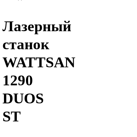
Лазерный
станок
WATTSAN
1290
DUOS
ST